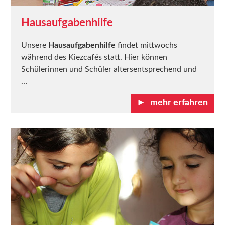
Hausaufgabenhilfe
Unsere
Hausaufgabenhilfe
findet mittwochs
während des Kiezcafés statt. Hier können
Schülerinnen und Schüler altersentsprechend und
…
mehr erfahren